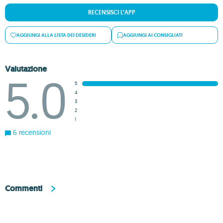
RECENSISCI L’APP
AGGIUNGI ALLA LISTA DEI DESIDERI
AGGIUNGI AI CONSIGLIATI
Valutazione
5.0
5
4
3
2
1
6 recensioni
Commenti