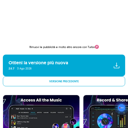
Rimuovi le pubblicità e molto altro ancora con Turbo
Ottieni la versione più nuova
2.6.7
3 Ago 2026
VERSIONE PRECEDENTE