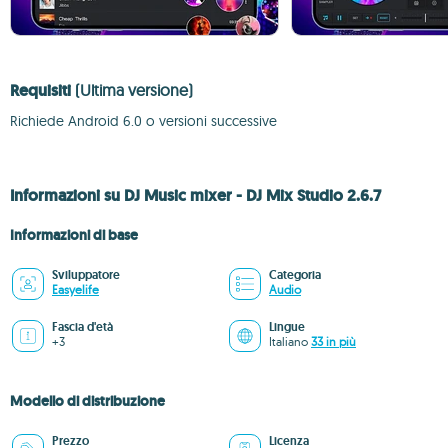
Requisiti
(Ultima versione)
Richiede Android 6.0 o versioni successive
Informazioni su DJ Music mixer - DJ Mix Studio 2.6.7
Informazioni di base
Sviluppatore
Categoria
Easyelife
Audio
Fascia d'età
Lingue
+3
Italiano
33 in più
Modello di distribuzione
Prezzo
Licenza