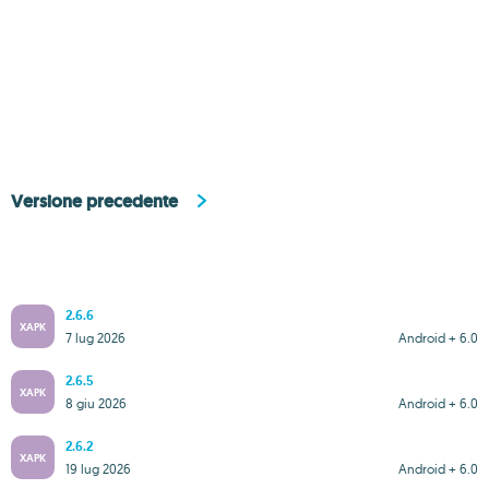
Versione precedente
2.6.6
XAPK
7 lug 2026
Android + 6.0
2.6.5
XAPK
8 giu 2026
Android + 6.0
2.6.2
XAPK
19 lug 2026
Android + 6.0