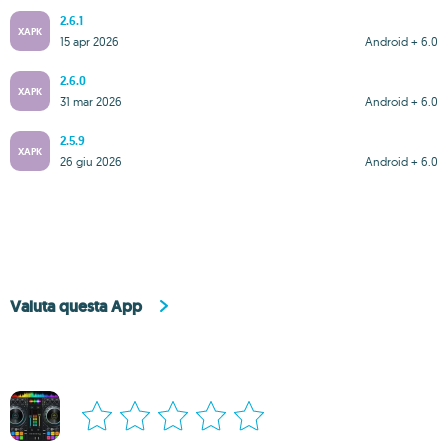
2.6.1
XAPK
15 apr 2026
Android + 6.0
2.6.0
XAPK
31 mar 2026
Android + 6.0
2.5.9
XAPK
26 giu 2026
Android + 6.0
Valuta questa App